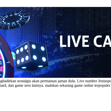
We
ghadirkan nostalgia akan permainan jaman dulu. Live number Jeniuspok
liard, dan game seru lainnya. mainkan sekarang game online terpopuler