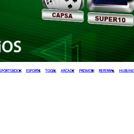
SPORTSBOOK
ESPORTS
TOGEL
ARCADE
PROMOSI
REFERRAL
HUBUNGI