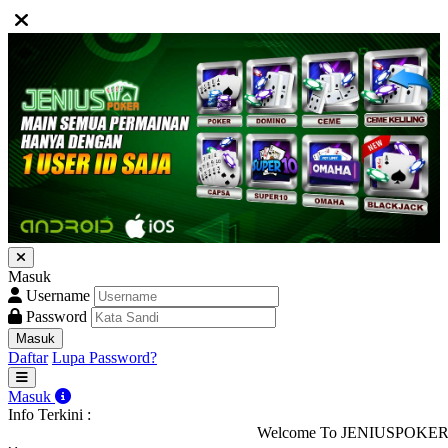
Masuk
Username
Password
Masuk
Daftar
Lupa Password?
Masuk
Info Terkini :
Welcome To JENIUSPOKER. Situs