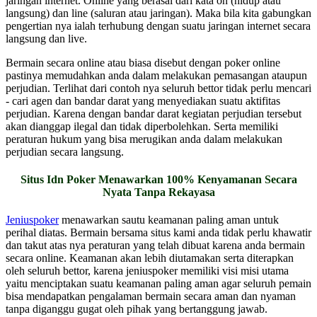
jaringan internet. Online yang berasal dari kata on (hidup atau
langsung) dan line (saluran atau jaringan). Maka bila kita gabungkan
pengertian nya ialah terhubung dengan suatu jaringan internet secara
langsung dan live.
Bermain secara online atau biasa disebut dengan poker online
pastinya memudahkan anda dalam melakukan pemasangan ataupun
perjudian. Terlihat dari contoh nya seluruh bettor tidak perlu mencari
- cari agen dan bandar darat yang menyediakan suatu aktifitas
perjudian. Karena dengan bandar darat kegiatan perjudian tersebut
akan dianggap ilegal dan tidak diperbolehkan. Serta memiliki
peraturan hukum yang bisa merugikan anda dalam melakukan
perjudian secara langsung.
Situs Idn Poker Menawarkan 100% Kenyamanan Secara
Nyata Tanpa Rekayasa
Jeniuspoker
menawarkan sautu keamanan paling aman untuk
perihal diatas. Bermain bersama situs kami anda tidak perlu khawatir
dan takut atas nya peraturan yang telah dibuat karena anda bermain
secara online. Keamanan akan lebih diutamakan serta diterapkan
oleh seluruh bettor, karena jeniuspoker memiliki visi misi utama
yaitu menciptakan suatu keamanan paling aman agar seluruh pemain
bisa mendapatkan pengalaman bermain secara aman dan nyaman
tanpa diganggu gugat oleh pihak yang bertanggung jawab.