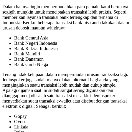
Dalam hal nya ingin mempermudahkan para pemain kami berupaya
segigih mungkin untuk menciptakan transaksi lebih praktis. Seperti
memberikan layanan transaksi bank terlengkap dan ternama di
Indonesia. Berikut beberapa transaksi bank bisa anda lakukan dalam
urusan deposit maupun withdraw:
Bank Central Asia
Bank Negeri Indonesia
Bank Rakyat Indonesia
Bank Mandiri
Bank Danamon
Bank Cimb Niaga
Tenang tidak kelupaan dalam mempermudah urusan tranksaksi lagi.
Jeniuspoker juga sudah menyediakan alternatif bagi anda yang
menginginkan suatu transaksi lebih mudah dan cukup simple.
Apalagi dijaman saat ini sudah sangat sering digunakan dan
dianggap menjadi salah satu transaksi masa kini. Jeniuspoker
menyediakan suatu transaksi e-wallet atau disebut dengan transaksi
elektronik digital. Sebagai berikut:
Gopay
Ovoo
Linkaja