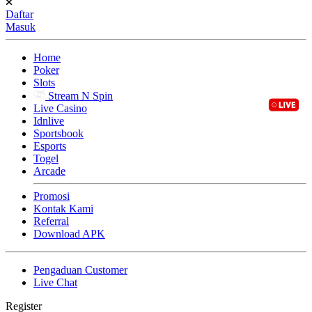
Daftar
Masuk
Home
Poker
Slots
Stream N Spin
Live Casino
Idnlive
Sportsbook
Esports
Togel
Arcade
Promosi
Kontak Kami
Referral
Download APK
Pengaduan Customer
Live Chat
Register